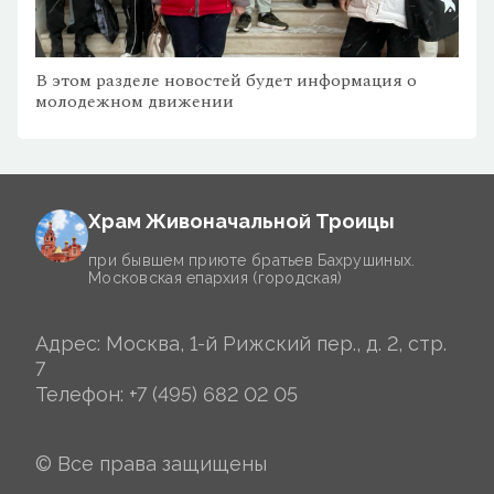
В этом разделе новостей будет информация о
молодежном движении
Храм Живоначальной Троицы
при бывшем приюте братьев Бахрушиных.
Московская епархия (городская)
Адрес: Москва, 1-й Рижский пер., д. 2, стр.
7
Телефон:
+7 (495) 682 02 05
© Все права защищены