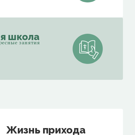
я школа
ресные занятия
Жизнь прихода