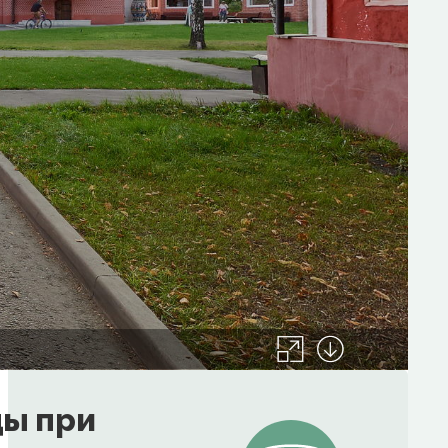
цы при