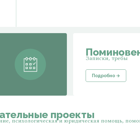
Поминовен
Записки, требы
Подробно →
вательные проекты
ие, психологическая и юридическая помощь, помо