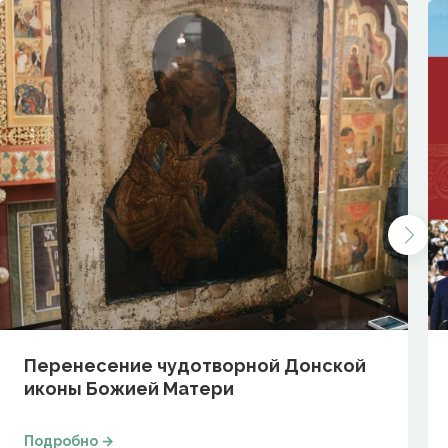
Перенесение чудотворной Донской
иконы Божией Матери
Подробно →