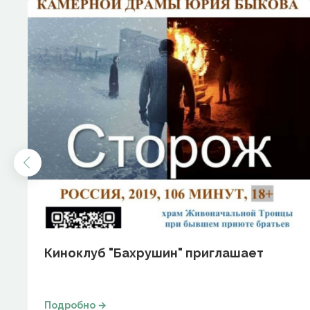
Киноклуб "Бахрушин" приглашает
Подробно →