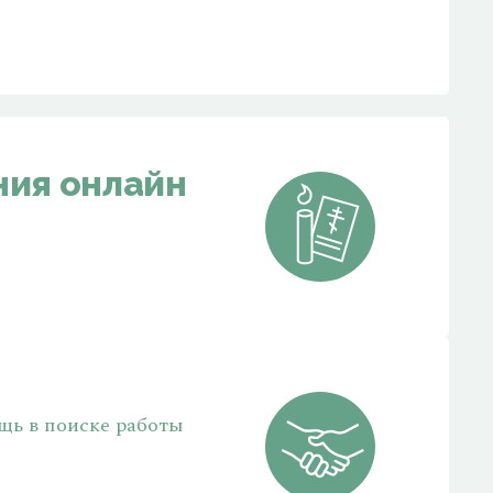
ия онлайн
щь в поиске работы