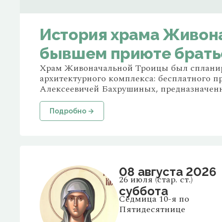
История храма Живон
бывшем приюте брать
Храм Живоначальной Троицы был спланиро
архитектурного комплекса: бесплатного п
Алексеевичей Бахрушиных, предназначенн
Подробно →
08 августа 2026
26 июля (стар. ст.)
суббота
Седмица 10-я по
Пятидесятнице