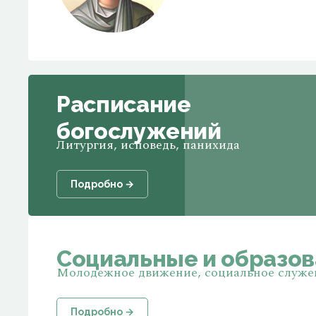
Расписание
богослужений
Литургия, исповедь, панихида
Подробно →
Социальные и образо
Молодежное движение, социальное служен
Подробно →