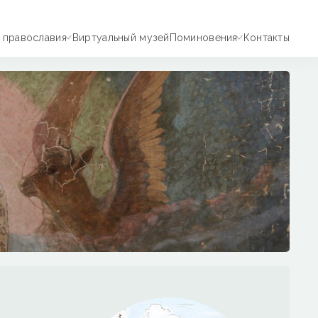
 православия
Виртуальный музей
Поминовения
Контакты