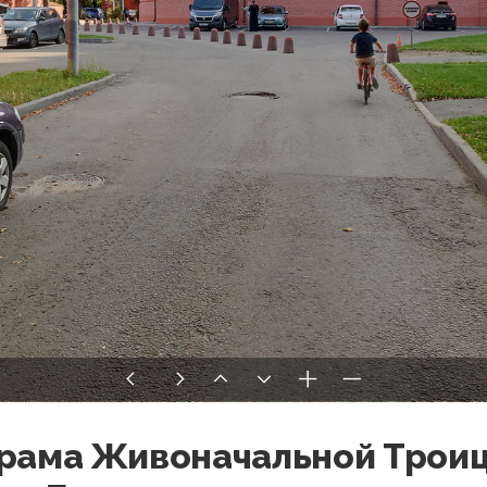
храма Живоначальной Трои