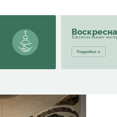
Воскресна
Еженедельные воск
Подробно →