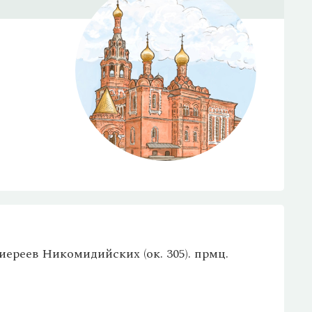
иереев Никомидийских (ок. 305). прмц.